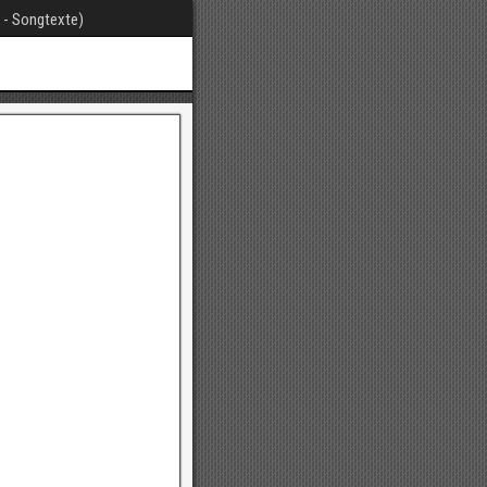
t - Songtexte)