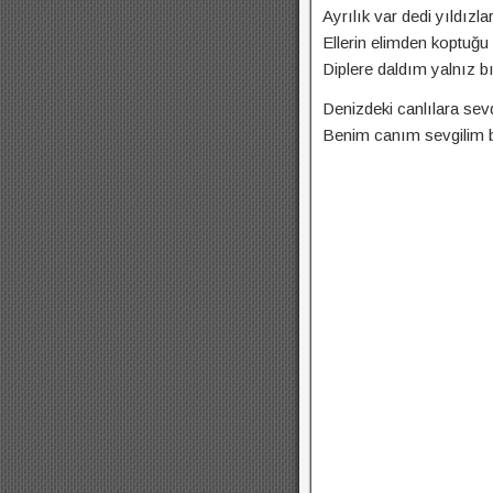
Ayrılık var dedi yıldızla
Ellerin elimden koptuğu
Diplere daldım yalnız bı
Denizdeki canlılara sev
Benim canım sevgilim ba