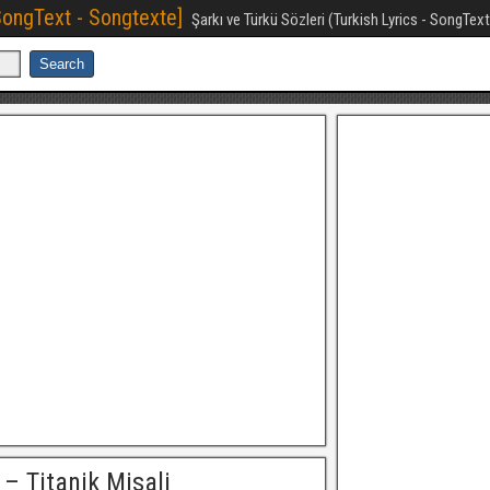
[SongText - Songtexte]
Şarkı ve Türkü Sözleri (Turkish Lyrics - SongTex
– Titanik Misali