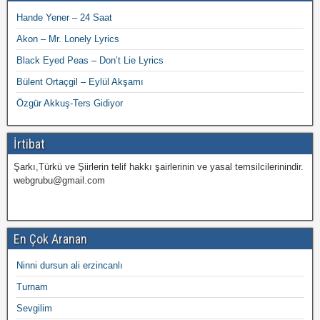
Hande Yener – 24 Saat
Akon – Mr. Lonely Lyrics
Black Eyed Peas – Don’t Lie Lyrics
Bülent Ortaçgil – Eylül Akşamı
Özgür Akkuş-Ters Gidiyor
İrtibat
Şarkı,Türkü ve Şiirlerin telif hakkı şairlerinin ve yasal temsilcilerinindir.
webgrubu@gmail.com
En Çok Aranan
Ninni dursun ali erzincanlı
Turnam
Sevgilim