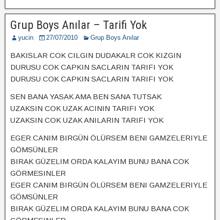
Grup Boys Anılar – Tarifi Yok
yucin
27/07/2010
Grup Boys Anılar
BAKISLAR COK CILGIN DUDAKALR COK KIZGIN
DURUSU COK CAPKIN SACLARIN TARIFI YOK
DURUSU COK CAPKIN SACLARIN TARIFI YOK
SEN BANA YASAK AMA BEN SANA TUTSAK
UZAKSIN COK UZAK ACININ TARIFI YOK
UZAKSIN COK UZAK ANILARIN TARIFI YOK
EGER CANIM BIRGÜN ÖLÜRSEM BENI GAMZELERIYLE
GÖMSÜNLER
BIRAK GÜZELIM ORDA KALAYIM BUNU BANA COK
GÖRMESINLER
EGER CANIM BIRGÜN ÖLÜRSEM BENI GAMZELERIYLE
GÖMSÜNLER
BIRAK GÜZELIM ORDA KALAYIM BUNU BANA COK