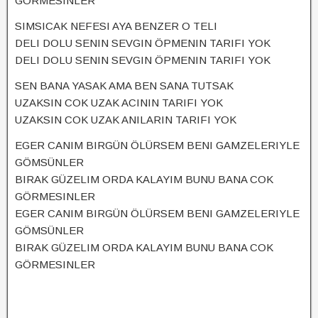
GÖRMESINLER
SIMSICAK NEFESI AYA BENZER O TELI
DELI DOLU SENIN SEVGIN ÖPMENIN TARIFI YOK
DELI DOLU SENIN SEVGIN ÖPMENIN TARIFI YOK
SEN BANA YASAK AMA BEN SANA TUTSAK
UZAKSIN COK UZAK ACININ TARIFI YOK
UZAKSIN COK UZAK ANILARIN TARIFI YOK
EGER CANIM BIRGÜN ÖLÜRSEM BENI GAMZELERIYLE
GÖMSÜNLER
BIRAK GÜZELIM ORDA KALAYIM BUNU BANA COK
GÖRMESINLER
EGER CANIM BIRGÜN ÖLÜRSEM BENI GAMZELERIYLE
GÖMSÜNLER
BIRAK GÜZELIM ORDA KALAYIM BUNU BANA COK
GÖRMESINLER