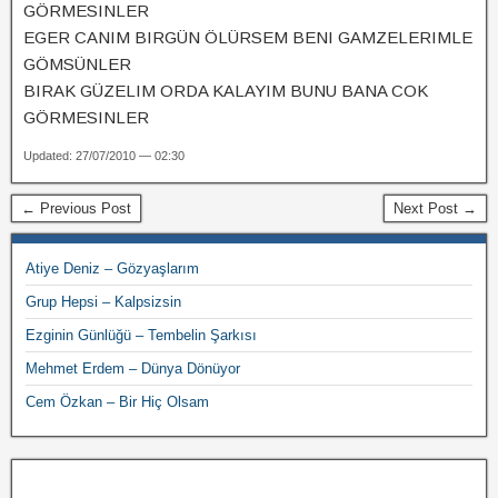
GÖRMESINLER
EGER CANIM BIRGÜN ÖLÜRSEM BENI GAMZELERIMLE
GÖMSÜNLER
BIRAK GÜZELIM ORDA KALAYIM BUNU BANA COK
GÖRMESINLER
Updated: 27/07/2010 — 02:30
← Previous Post
Next Post →
Atiye Deniz – Gözyaşlarım
Grup Hepsi – Kalpsizsin
Ezginin Günlüğü – Tembelin Şarkısı
Mehmet Erdem – Dünya Dönüyor
Cem Özkan – Bir Hiç Olsam