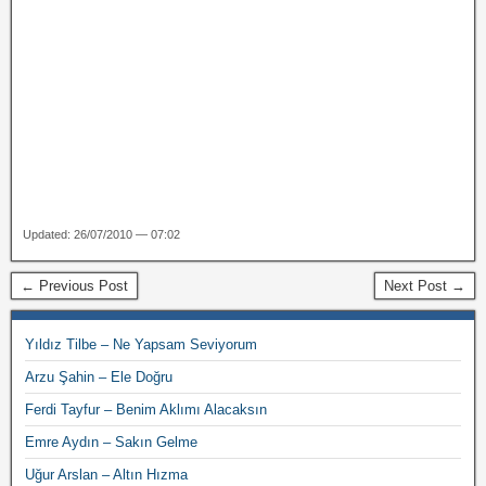
Updated: 26/07/2010 — 07:02
← Previous Post
Next Post →
Yıldız Tilbe – Ne Yapsam Seviyorum
Arzu Şahin – Ele Doğru
Ferdi Tayfur – Benim Aklımı Alacaksın
Emre Aydın – Sakın Gelme
Uğur Arslan – Altın Hızma