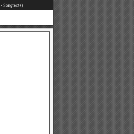
t - Songtexte)