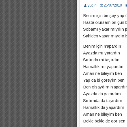
yucin
26/07/2010
Benim için bir şey yap 
Hasta olursam bir gün 
Sobamı yakar mıydın p
Sahiden yapar mıydın 
Benim için n’apardın
Ayazda mı yatardın
Sırtında mi taşırdın
Hamallık mı yapardın
Aman ne bileyim ben
Yap da bi göreyim ben
Ben olsaydım n’apard
Ayazda da yatardım
Sırtımda da taşırdım
Hamallık da yapardım
Aman ne bileyim ben
Bekle bekle de gör sen