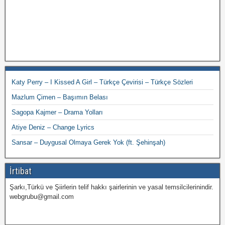
Katy Perry – I Kissed A Girl – Türkçe Çevirisi – Türkçe Sözleri
Mazlum Çimen – Başımın Belası
Sagopa Kajmer – Drama Yolları
Atiye Deniz – Change Lyrics
Sansar – Duygusal Olmaya Gerek Yok (ft. Şehinşah)
İrtibat
Şarkı,Türkü ve Şiirlerin telif hakkı şairlerinin ve yasal temsilcilerinindir.
webgrubu@gmail.com