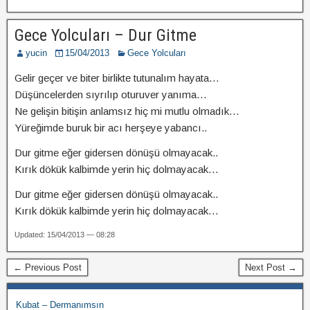
Gece Yolcuları – Dur Gitme
yucin
15/04/2013
Gece Yolcuları
Gelir geçer ve biter birlikte tutunalım hayata…
Düşüncelerden sıyrılıp oturuver yanıma…
Ne gelişin bitişin anlamsız hiç mi mutlu olmadık…
Yüreğimde buruk bir acı herşeye yabancı..
Dur gitme eğer gidersen dönüşü olmayacak..
Kırık dökük kalbimde yerin hiç dolmayacak…
Dur gitme eğer gidersen dönüşü olmayacak..
Kırık dökük kalbimde yerin hiç dolmayacak…
Updated: 15/04/2013 — 08:28
← Previous Post
Next Post →
Kubat – Dermanımsın