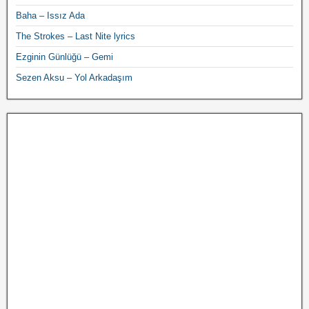
Baha – Issız Ada
The Strokes – Last Nite lyrics
Ezginin Günlüğü – Gemi
Sezen Aksu – Yol Arkadaşım