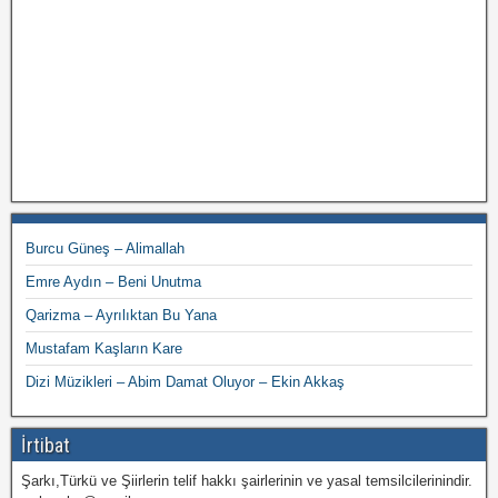
Burcu Güneş – Alimallah
Emre Aydın – Beni Unutma
Qarizma – Ayrılıktan Bu Yana
Mustafam Kaşların Kare
Dizi Müzikleri – Abim Damat Oluyor – Ekin Akkaş
İrtibat
Şarkı,Türkü ve Şiirlerin telif hakkı şairlerinin ve yasal temsilcilerinindir.