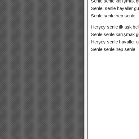
Senle senle karışmak gü
Senle, senle hayaller gü
Senle senle hep senle
Herşey senle ilk aşk bel
Senle senle karışmak g
Herşey senle hayaller g
Senle senle hep senle