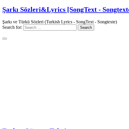
Şarkı Sözleri&Lyrics [SongText - Songtext
Şarkı ve Türkü Sözleri (Turkish Lyrics - SongText - Songtexte)
Search for: