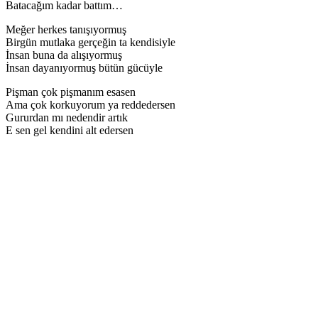
Batacağım kadar battım…
Meğer herkes tanışıyormuş
Birgün mutlaka gerçeğin ta kendisiyle
İnsan buna da alışıyormuş
İnsan dayanıyormuş bütün gücüyle
Pişman çok pişmanım esasen
Ama çok korkuyorum ya reddedersen
Gururdan mı nedendir artık
E sen gel kendini alt edersen