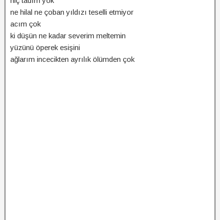
hiç tadım yok
ne hilal ne çoban yıldızı teselli etmiyor
acım çok
ki düşün ne kadar severim meltemin
yüzünü öperek esişini
ağlarım incecikten ayrılık ölümden çok