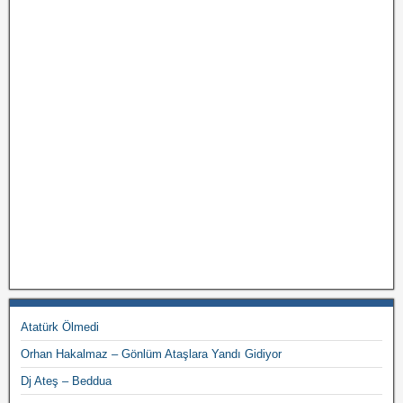
Atatürk Ölmedi
Orhan Hakalmaz – Gönlüm Ataşlara Yandı Gidiyor
Dj Ateş – Beddua