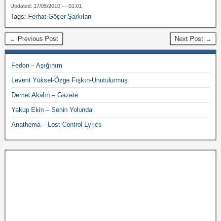
Updated: 17/05/2010 — 01:01
Tags:
Ferhat Göçer Şarkıları
← Previous Post
Next Post →
Fedon – Aşığınım
Levent Yüksel-Özge Fışkın-Unutulurmuş
Demet Akalın – Gazete
Yakup Ekin – Senin Yolunda
Anathema – Lost Control Lyrics