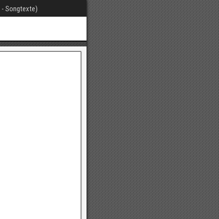
t - Songtexte)