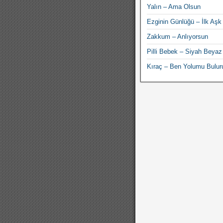
Yalın – Ama Olsun
Ezginin Günlüğü – İlk Aşk
Zakkum – Anlıyorsun
Pilli Bebek – Siyah Beyaz
Kıraç – Ben Yolumu Bulu