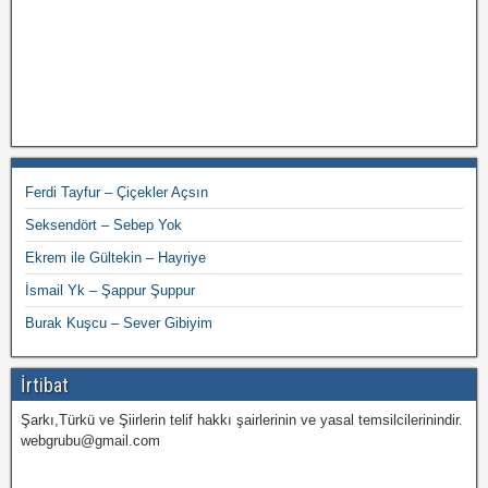
Ferdi Tayfur – Çiçekler Açsın
Seksendört – Sebep Yok
Ekrem ile Gültekin – Hayriye
İsmail Yk – Şappur Şuppur
Burak Kuşcu – Sever Gibiyim
İrtibat
Şarkı,Türkü ve Şiirlerin telif hakkı şairlerinin ve yasal temsilcilerinindir.
webgrubu@gmail.com