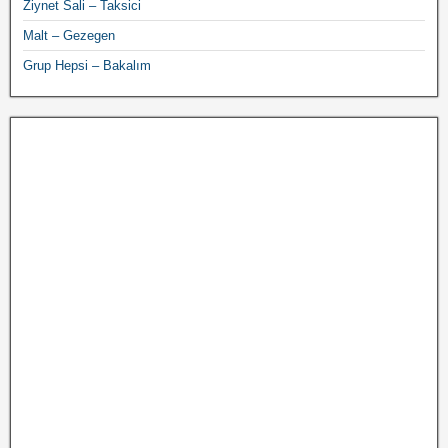
Ziynet Sali – Taksici
Malt – Gezegen
Grup Hepsi – Bakalım