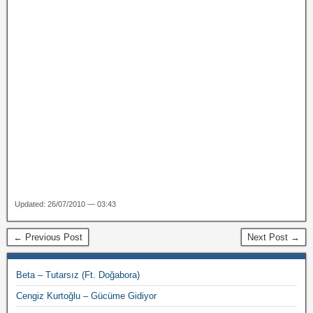
Updated: 26/07/2010 — 03:43
← Previous Post
Next Post →
Beta – Tutarsız (Ft. Doğabora)
Cengiz Kurtoğlu – Gücüme Gidiyor