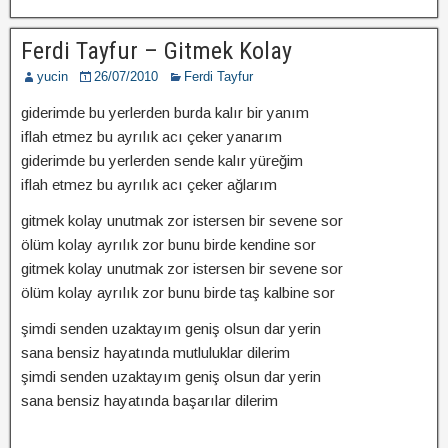
Ferdi Tayfur – Gitmek Kolay
yucin
26/07/2010
Ferdi Tayfur
giderimde bu yerlerden burda kalır bir yanım
iflah etmez bu ayrılık acı çeker yanarım
giderimde bu yerlerden sende kalır yüreğim
iflah etmez bu ayrılık acı çeker ağlarım
gitmek kolay unutmak zor istersen bir sevene sor
ölüm kolay ayrılık zor bunu birde kendine sor
gitmek kolay unutmak zor istersen bir sevene sor
ölüm kolay ayrılık zor bunu birde taş kalbine sor
şimdi senden uzaktayım geniş olsun dar yerin
sana bensiz hayatında mutluluklar dilerim
şimdi senden uzaktayım geniş olsun dar yerin
sana bensiz hayatında başarılar dilerim