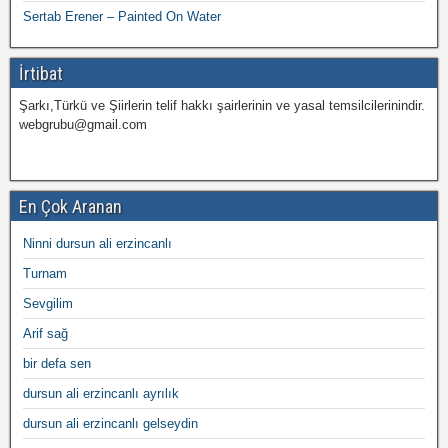
Sertab Erener – Painted On Water
İrtibat
Şarkı,Türkü ve Şiirlerin telif hakkı şairlerinin ve yasal temsilcilerinindir.
webgrubu@gmail.com
En Çok Aranan
Ninni dursun ali erzincanlı
Turnam
Sevgilim
Arif sağ
bir defa sen
dursun ali erzincanlı ayrılık
dursun ali erzincanlı gelseydin