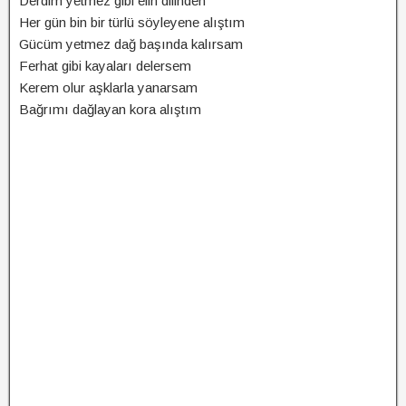
Derdim yetmez gibi elin dilinden
Her gün bin bir türlü söyleyene alıştım
Gücüm yetmez dağ başında kalırsam
Ferhat gibi kayaları delersem
Kerem olur aşklarla yanarsam
Bağrımı dağlayan kora alıştım