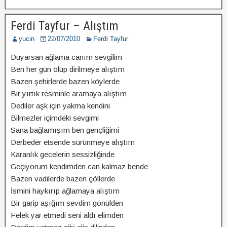
Ferdi Tayfur – Alıştım
yucin
22/07/2010
Ferdi Tayfur
Duyarsan ağlama canım sevgilim
Ben her gün ölüp dirilmeye alıştım
Bazen şehirlerde bazen köylerde
Bir yırtık resminle aramaya alıştım
Dediler aşk için yakma kendini
Bilmezler içimdeki sevgimi
Sana bağlamışım ben gençliğimi
Derbeder etsende sürünmeye alıştım
Karanlık gecelerin sessizliğinde
Geçiyorum kendimden can kalmaz bende
Bazen vadilerde bazen çöllerde
İsmini haykırıp ağlamaya alıştım
Bir garip aşığım sevdim gönülden
Felek yar etmedi seni aldı elimden