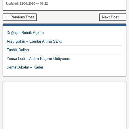
Updated: 22/07/2010 — 08:22
← Previous Post
Next Post →
Doğuş – Biricik Aşkım
Arzu Şahin – Çamlar Altına Şarkı
Fındık Dalları
Yonca Lodi – Aldım Başımı Gidiyorum
Demet Akalın – Kader