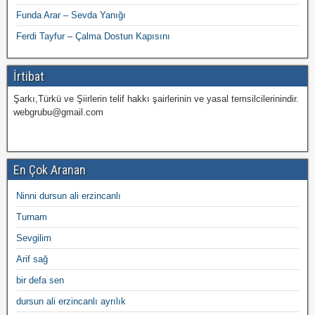
Funda Arar – Sevda Yanığı
Ferdi Tayfur – Çalma Dostun Kapısını
İrtibat
Şarkı,Türkü ve Şiirlerin telif hakkı şairlerinin ve yasal temsilcilerinindir.
webgrubu@gmail.com
En Çok Aranan
Ninni dursun ali erzincanlı
Turnam
Sevgilim
Arif sağ
bir defa sen
dursun ali erzincanlı ayrılık