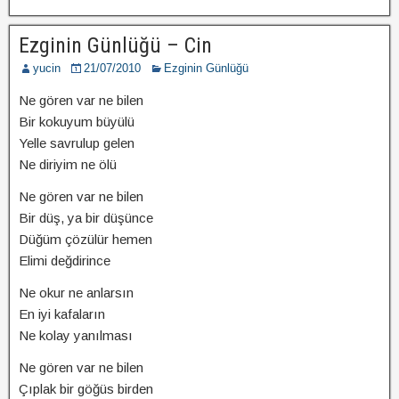
Ezginin Günlüğü – Cin
yucin
21/07/2010
Ezginin Günlüğü
Ne gören var ne bilen
Bir kokuyum büyülü
Yelle savrulup gelen
Ne diriyim ne ölü
Ne gören var ne bilen
Bir düş, ya bir düşünce
Düğüm çözülür hemen
Elimi değdirince
Ne okur ne anlarsın
En iyi kafaların
Ne kolay yanılması
Ne gören var ne bilen
Çıplak bir göğüs birden