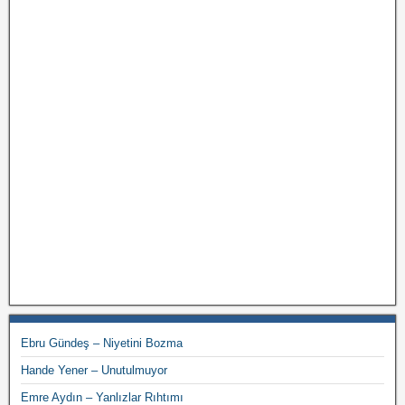
Ebru Gündeş – Niyetini Bozma
Hande Yener – Unutulmuyor
Emre Aydın – Yanlızlar Rıhtımı