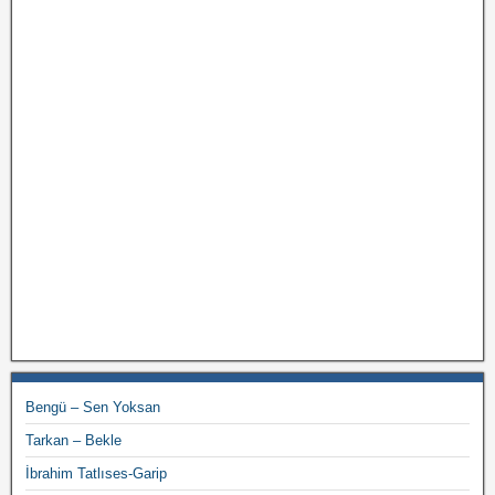
Bengü – Sen Yoksan
Tarkan – Bekle
İbrahim Tatlıses-Garip