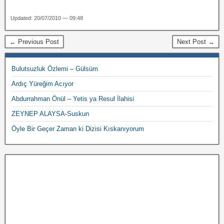
Updated: 20/07/2010 — 09:48
← Previous Post
Next Post →
Bulutsuzluk Özlemi – Gülsüm
Ardıç Yüreğim Acıyor
Abdurrahman Önül – Yetis ya Resul İlahisi
ZEYNEP ALAYSA-Suskun
Öyle Bir Geçer Zaman ki Dizisi Kıskanıyorum