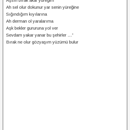
Aşsın bırak akar yüreğim
Ah sel olur dokunur yar senin yüreğine
Sığındığım kıyılarına
Ah derman ol yaralarıma
Aşk bekler gururuna yol ver
Sevdam yakar yanar bu şehirler …”
Bırak ne olur gözyaşım yüzümü bulur