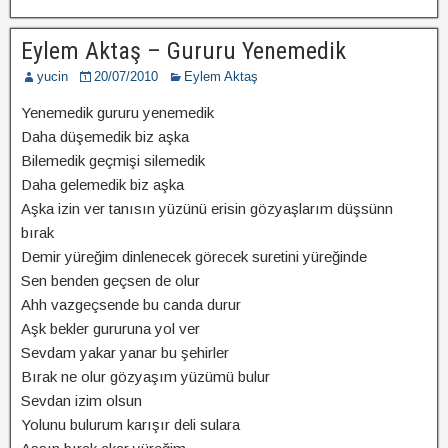
Eylem Aktaş – Gururu Yenemedik
yucin
20/07/2010
Eylem Aktaş
Yenemedik gururu yenemedik
Daha düşemedik biz aşka
Bilemedik geçmişi silemedik
Daha gelemedik biz aşka
Aşka izin ver tanısın yüzünü erisin gözyaşlarım düşsünn
bırak
Demir yüreğim dinlenecek görecek suretini yüreğinde
Sen benden geçsen de olur
Ahh vazgeçsende bu canda durur
Aşk bekler gururuna yol ver
Sevdam yakar yanar bu şehirler
Bırak ne olur gözyaşım yüzümü bulur
Sevdan izim olsun
Yolunu bulurum karışır deli sulara