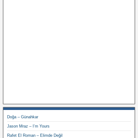
Doğa – Günahkar
Jason Mraz – I’m Yours
Rafet El Roman – Elimde Değil