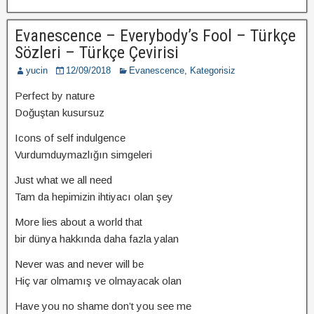
Evanescence – Everybody’s Fool – Türkçe
Sözleri – Türkçe Çevirisi
yucin
12/09/2018
Evanescence
,
Kategorisiz
Perfect by nature
Doğuştan kusursuz
Icons of self indulgence
Vurdumduymazlığın simgeleri
Just what we all need
Tam da hepimizin ihtiyacı olan şey
More lies about a world that
bir dünya hakkında daha fazla yalan
Never was and never will be
Hiç var olmamış ve olmayacak olan
Have you no shame don’t you see me