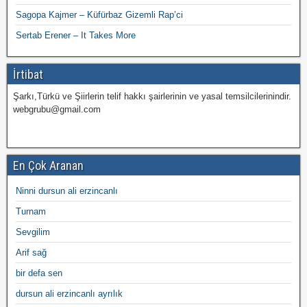
Sagopa Kajmer – Küfürbaz Gizemli Rap’ci
Sertab Erener – It Takes More
İrtibat
Şarkı,Türkü ve Şiirlerin telif hakkı şairlerinin ve yasal temsilcilerinindir.
webgrubu@gmail.com
En Çok Aranan
Ninni dursun ali erzincanlı
Turnam
Sevgilim
Arif sağ
bir defa sen
dursun ali erzincanlı ayrılık