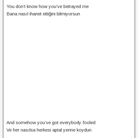
You don’t know how you’ve betrayed me
Bana nasıl ihanet ettiğini bilmiyorsun
And somehow you’ve got everybody fooled
Ve her nasılsa herkesi aptal yerine koydun