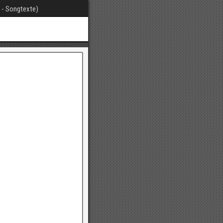
t - Songtexte)