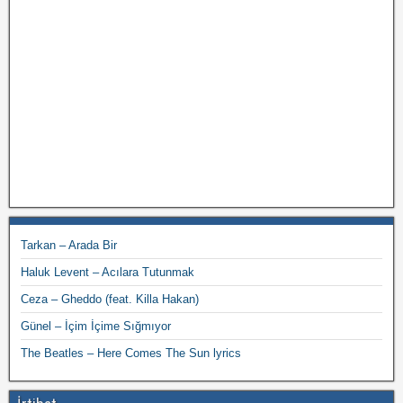
Tarkan – Arada Bir
Haluk Levent – Acılara Tutunmak
Ceza – Gheddo (feat. Killa Hakan)
Günel – İçim İçime Sığmıyor
The Beatles – Here Comes The Sun lyrics