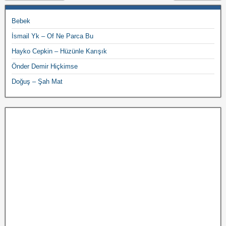
Bebek
İsmail Yk – Of Ne Parca Bu
Hayko Cepkin – Hüzünle Karışık
Önder Demir Hiçkimse
Doğuş – Şah Mat