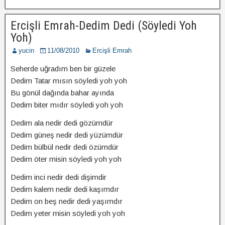
Ercişli Emrah-Dedim Dedi (Söyledi Yoh
Yoh)
yucin
11/08/2010
Ercişli Emrah
Seherde uğradım ben bir güzele
Dedim Tatar mısın söyledi yoh yoh
Bu gönül dağında bahar ayında
Dedim biter mıdır söyledi yoh yoh
Dedim ala nedir dedi gözümdür
Dedim güneş nedir dedi yüzümdür
Dedim bülbül nedir dedi özümdür
Dedim öter misin söyledi yoh yoh
Dedim inci nedir dedi dişimdir
Dedim kalem nedir dedi kaşımdır
Dedim on beş nedir dedi yaşımdır
Dedim yeter misin söyledi yoh yoh