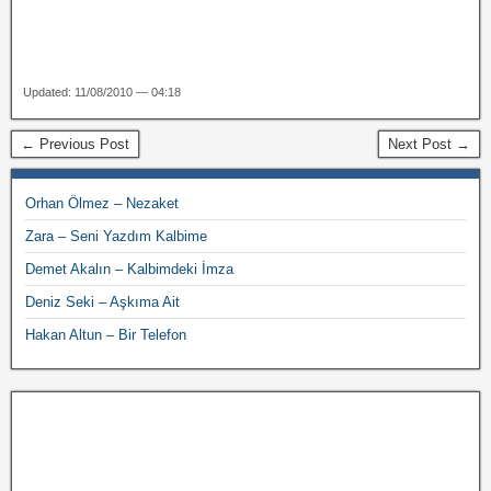
Updated: 11/08/2010 — 04:18
← Previous Post
Next Post →
Orhan Ölmez – Nezaket
Zara – Seni Yazdım Kalbime
Demet Akalın – Kalbimdeki İmza
Deniz Seki – Aşkıma Ait
Hakan Altun – Bir Telefon