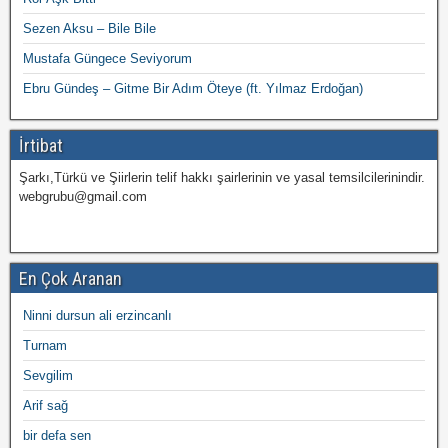
Sezen Aksu – Bile Bile
Mustafa Güngece Seviyorum
Ebru Gündeş – Gitme Bir Adım Öteye (ft. Yılmaz Erdoğan)
İrtibat
Şarkı,Türkü ve Şiirlerin telif hakkı şairlerinin ve yasal temsilcilerinindir.
webgrubu@gmail.com
En Çok Aranan
Ninni dursun ali erzincanlı
Turnam
Sevgilim
Arif sağ
bir defa sen