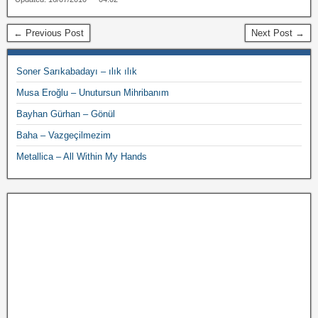
← Previous Post
Next Post →
Soner Sarıkabadayı – ılık ılık
Musa Eroğlu – Unutursun Mihribanım
Bayhan Gürhan – Gönül
Baha – Vazgeçilmezim
Metallica – All Within My Hands