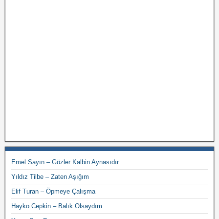
Emel Sayın – Gözler Kalbin Aynasıdır
Yıldız Tilbe – Zaten Aşığım
Elif Turan – Öpmeye Çalışma
Hayko Cepkin – Balık Olsaydım