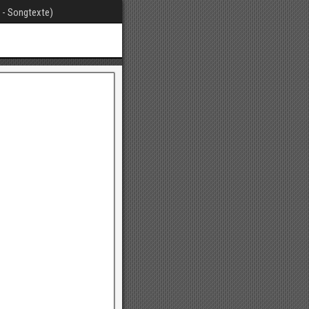
t - Songtexte)