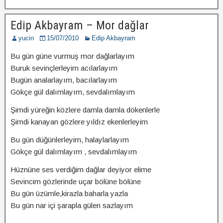
Edip Akbayram – Mor dağlar
yucin
15/07/2010
Edip Akbayram
Bu gün güne vurmuş mor dağlarlayım
Buruk sevinçlerleyim acılarlayım
Bugün analarlayım, bacılarlayım
Gökçe gül dalımlayım, sevdalımlayım
Şimdi yüreğin közlere damla damla dökenlerle
Şimdi kanayan gözlere yıldız ekenlerleyim
Bu gün düğünlerleyim, halaylarlayım
Gökçe gül dalımlayım , sevdalımlayım
Hüznüne ses verdiğim dağlar deyiyor elime
Sevincim gözlerinde uçar bölüne bölüne
Bu gün üzümle,kirazla baharla yazla
Bu gün nar içi şarapla gülen sazlayım