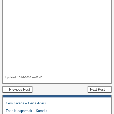
Updated: 15/07/2010 — 02:45
← Previous Post
Next Post →
Cem Karaca – Ceviz Ağacı
Fatih Kısaparmak – Karadut