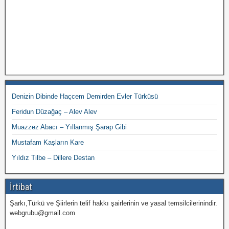
Denizin Dibinde Haçcem Demirden Evler Türküsü
Feridun Düzağaç – Alev Alev
Muazzez Abacı – Yıllanmış Şarap Gibi
Mustafam Kaşların Kare
Yıldız Tilbe – Dillere Destan
İrtibat
Şarkı,Türkü ve Şiirlerin telif hakkı şairlerinin ve yasal temsilcilerinindir.
webgrubu@gmail.com