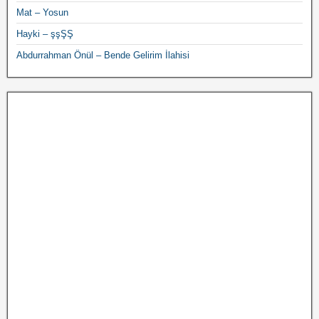
Mat – Yosun
Hayki – şşŞŞ
Abdurrahman Önül – Bende Gelirim İlahisi