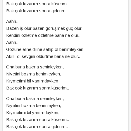
Bak çok kızarım sonra küserim..
Bak çok kızarım sonra giderim…
Aahh..
Bazen iş olur bazen görüşmek güç olur,
Kendini özletme özletme bana ne olur..
Aahh..
Gözüne,eline,diline sahip ol benimleyken,
Akıllı ol sevgini öldürtme bana ne olur..
Ona buna bakma seninleyken,
Niyetini bozma benimleyken,
Kıymetimi bil yanımdayken,
Bak çok kızarım sonra küserim..
Ona buna bakma seninleyken,
Niyetini bozma benimleyken,
Kıymetimi bil yanımdayken,
Bak çok kızarım sonra küserim..
Bak çok kızarım sonra giderim…