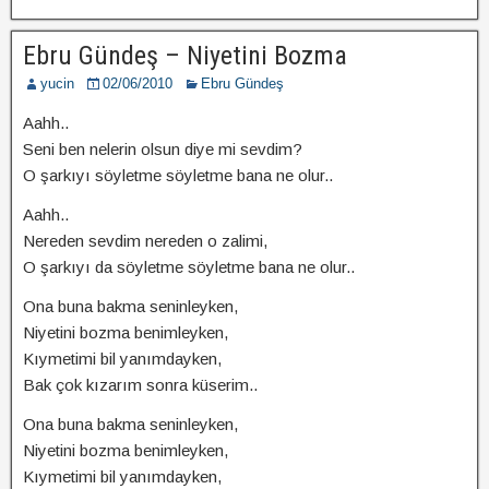
Ebru Gündeş – Niyetini Bozma
yucin
02/06/2010
Ebru Gündeş
Aahh..
Seni ben nelerin olsun diye mi sevdim?
O şarkıyı söyletme söyletme bana ne olur..
Aahh..
Nereden sevdim nereden o zalimi,
O şarkıyı da söyletme söyletme bana ne olur..
Ona buna bakma seninleyken,
Niyetini bozma benimleyken,
Kıymetimi bil yanımdayken,
Bak çok kızarım sonra küserim..
Ona buna bakma seninleyken,
Niyetini bozma benimleyken,
Kıymetimi bil yanımdayken,