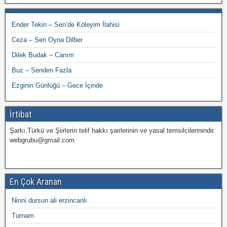
Ender Tekin – Sen’de Köleyim İlahisi
Ceza – Sen Oyna Dilber
Dilek Budak – Canım
Buz – Senden Fazla
Ezginin Günlüğü – Gece İçinde
İrtibat
Şarkı,Türkü ve Şiirlerin telif hakkı şairlerinin ve yasal temsilcilerinindir.
webgrubu@gmail.com
En Çok Aranan
Ninni dursun ali erzincanlı
Turnam