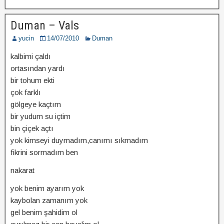
Duman – Vals
yucin
14/07/2010
Duman
kalbimi çaldı
ortasından yardı
bir tohum ekti
çok farklı
gölgeye kaçtım
bir yudum su içtim
bin çiçek açtı
yok kimseyi duymadım,canımı sıkmadım
fikrini sormadım ben
nakarat
yok benim ayarım yok
kaybolan zamanım yok
gel benim şahidim ol