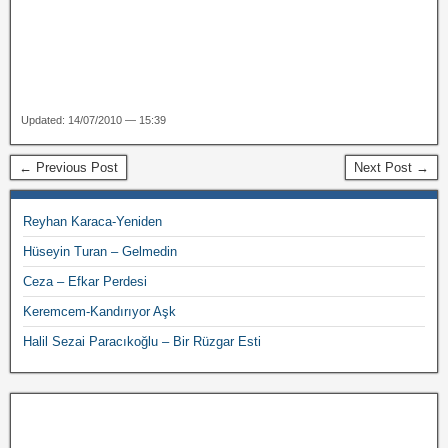
Updated: 14/07/2010 — 15:39
← Previous Post
Next Post →
Reyhan Karaca-Yeniden
Hüseyin Turan – Gelmedin
Ceza – Efkar Perdesi
Keremcem-Kandırıyor Aşk
Halil Sezai Paracıkoğlu – Bir Rüzgar Esti