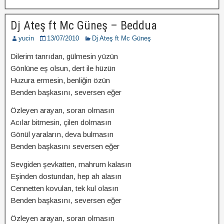
Dj Ateş ft Mc Güneş – Beddua
yucin
13/07/2010
Dj Ateş ft Mc Güneş
Dilerim tanrıdan, gülmesin yüzün
Gönlüne eş olsun, dert ile hüzün
Huzura ermesin, benliğin özün
Benden başkasını, seversen eğer
Özleyen arayan, soran olmasın
Acılar bitmesin, çilen dolmasın
Gönül yaraların, deva bulmasın
Benden başkasını seversen eğer
Sevgiden şevkatten, mahrum kalasın
Eşinden dostundan, hep ah alasın
Cennetten kovulan, tek kul olasın
Benden başkasını, seversen eğer
Özleyen arayan, soran olmasın