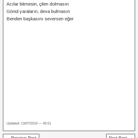
Acılar bitmesin, çilen dolmasın
Gönül yaraların, deva bulmasın
Benden başkasını seversen eğer
Updated: 13/07/2010 — 06:51
← Previous Post
Next Post →