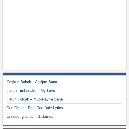
Coşkun Sabah – Aşığım Sana
Justin Timberlake – My Love
Harun Kolçak – Müptelayım Sana
Don Omar – Dale Don Dale Lyrics
Enrique Iglesias – Bailamos