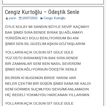
Cengiz Kurtoğlu – Ödeştik Senle
yucin
10/07/2010
Cengiz Kurtoğlu
ÖYLE KOLAY MI SANDIN BÖYLE SEVİP KAÇMAYI
BAK ŞİMDİ SIRA BENDE BIRAK ŞU AĞLAMAYI
YÜREĞİN ACI DOLU BEKLİYORDUM BU ANI
ŞİMDİ SEN SİL GÜZELİM AŞKIN GÖZYAŞLARINI
YOLLARIN AÇIK OLSUN GİT GÜLE GÜLE
YÜZ ÜSTÜ BIRAKMIŞTIN BAK SIRA SENDE
BİR ZAMANLAR SENİ BEN NASIL SEVERDİM
ŞİMDİ SEN AĞLIYORSUN ÖDEŞTİK SENLE
BİLİRSİN Kİ BUGÜNÜN BİRDE YARINI VAR
NELER ÇEKTİM BİR DÜŞÜN ŞİMDİ SANA NE KALDI
SENİ GÖRMEK SUÇMUYDU SEVGİMİ ANLAMADIN
HİÇ BEDELİ YOKMUYDU HARCANAN YILLARIMIN
YOLLARIN AÇIK OLSUN GİT GÜLE GÜLE