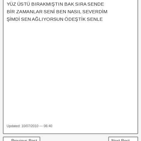
YÜZ ÜSTÜ BIRAKMIŞTIN BAK SIRA SENDE
BİR ZAMANLAR SENİ BEN NASIL SEVERDİM
ŞİMDİ SEN AĞLIYORSUN ÖDEŞTİK SENLE
Updated: 10/07/2010 — 06:40
← Previous Post
Next Post →