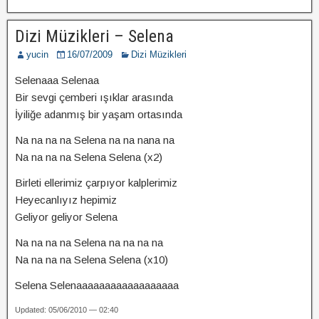
Dizi Müzikleri – Selena
yucin
16/07/2009
Dizi Müzikleri
Selenaaa Selenaa
Bir sevgi çemberi ışıklar arasında
İyiliğe adanmış bir yaşam ortasında
Na na na na Selena na na nana na
Na na na na Selena Selena (x2)
Birleti ellerimiz çarpıyor kalplerimiz
Heyecanlıyız hepimiz
Geliyor geliyor Selena
Na na na na Selena na na na na
Na na na na Selena Selena (x10)
Selena Selenaaaaaaaaaaaaaaaaaa
Updated: 05/06/2010 — 02:40