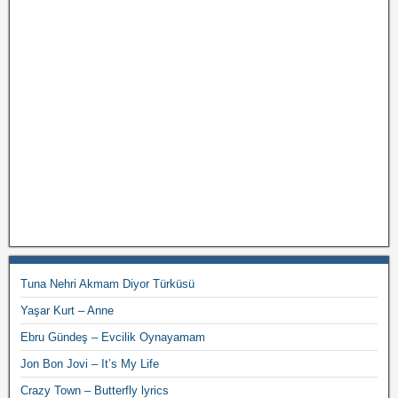
Tuna Nehri Akmam Diyor Türküsü
Yaşar Kurt – Anne
Ebru Gündeş – Evcilik Oynayamam
Jon Bon Jovi – It’s My Life
Crazy Town – Butterfly lyrics