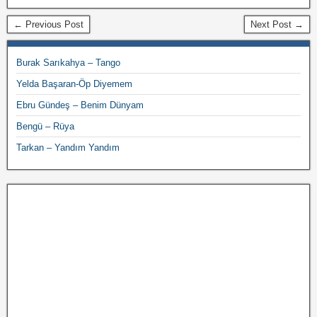
← Previous Post
Next Post →
Burak Sarıkahya – Tango
Yelda Başaran-Öp Diyemem
Ebru Gündeş – Benim Dünyam
Bengü – Rüya
Tarkan – Yandım Yandım