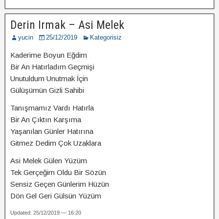
Derin Irmak – Asi Melek
yucin
25/12/2019
Kategorisiz
Kaderime Boyun Eğdim
Bir An Hatırladım Geçmişi
Unutuldum Unutmak İçin
Gülüşümün Gizli Sahibi
Tanışmamız Vardı Hatırla
Bir An Çıktın Karşıma
Yaşanılan Günler Hatırına
Gitmez Dedim Çok Uzaklara
Asi Melek Gülen Yüzüm
Tek Gerçeğim Oldu Bir Sözün
Sensiz Geçen Günlerim Hüzün
Dön Gel Geri Gülsün Yüzüm
Updated: 25/12/2019 — 16:20