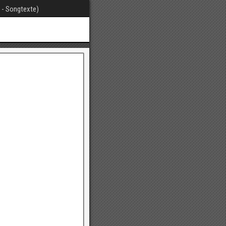
t - Songtexte)