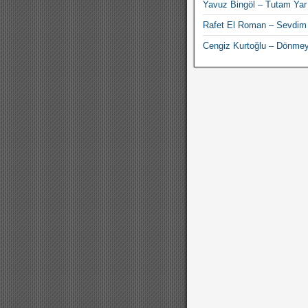
Yavuz Bingöl – Tutam Yar
Rafet El Roman – Sevdi
Cengiz Kurtoğlu – Dönme