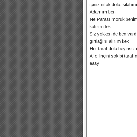
içiniz nifak dolu, silahı
Adamım ben
Ne Parası moruk benim 
kalırım tek
Siz yokken de ben vard
gırtlağını alırım kek
Her taraf dolu beyinsiz
Al o linçini sok bi tara
easy