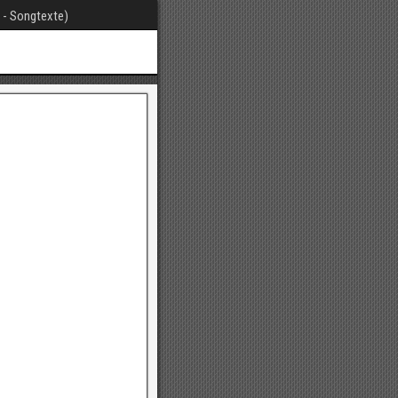
t - Songtexte)