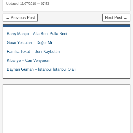
Updated: 11/07/2010 — 07:53
← Previous Post
Next Post →
Barış Manço – Alla Beni Pulla Beni
Gece Yolcuları – Değer Mi
Familia Tokat – Beni Kaybettin
Kibariye – Can Veriyorum
Bayhan Gürhan – İstanbul İstanbul Olalı