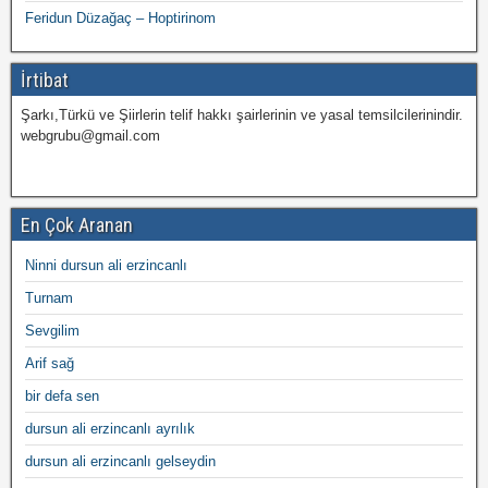
Feridun Düzağaç – Hoptirinom
İrtibat
Şarkı,Türkü ve Şiirlerin telif hakkı şairlerinin ve yasal temsilcilerinindir.
webgrubu@gmail.com
En Çok Aranan
Ninni dursun ali erzincanlı
Turnam
Sevgilim
Arif sağ
bir defa sen
dursun ali erzincanlı ayrılık
dursun ali erzincanlı gelseydin