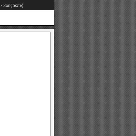
t - Songtexte)