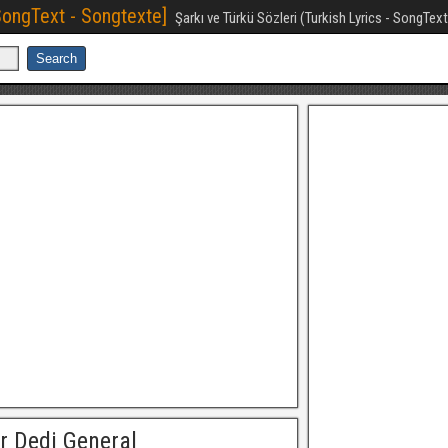
[SongText - Songtexte]
Şarkı ve Türkü Sözleri (Turkish Lyrics - SongTex
r Dedi General