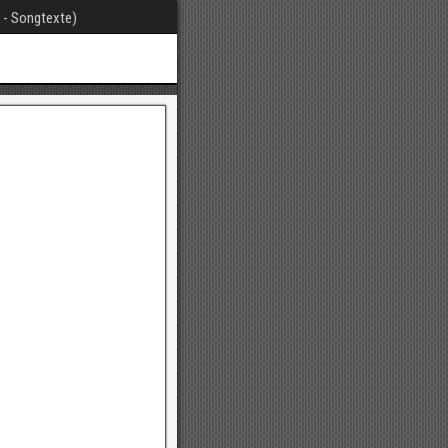
t - Songtexte)