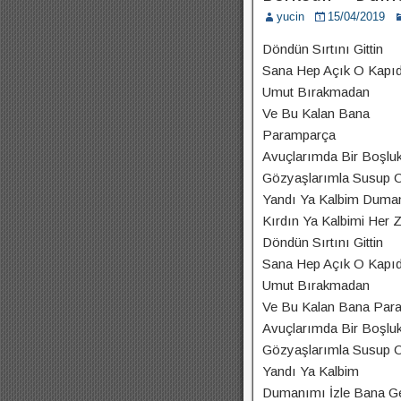
yucin
15/04/2019
Döndün Sırtını Gittin
Sana Hep Açık O Kapı
Umut Bırakmadan
Ve Bu Kalan Bana
Paramparça
Avuçlarımda Bir Boşlu
Gözyaşlarımla Susup 
Yandı Ya Kalbim Duman
Kırdın Ya Kalbimi Her Ze
Döndün Sırtını Gittin
Sana Hep Açık O Kapı
Umut Bırakmadan
Ve Bu Kalan Bana Par
Avuçlarımda Bir Boşlu
Gözyaşlarımla Susup 
Yandı Ya Kalbim
Dumanımı İzle Bana G