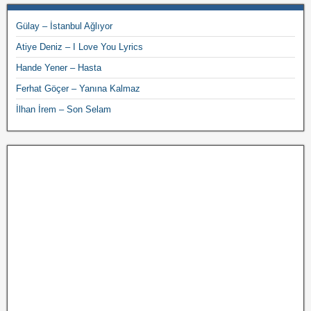
Gülay – İstanbul Ağlıyor
Atiye Deniz – I Love You Lyrics
Hande Yener – Hasta
Ferhat Göçer – Yanına Kalmaz
İlhan İrem – Son Selam