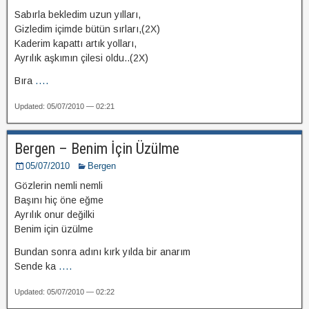
Sabırla bekledim uzun yılları,
Gizledim içimde bütün sırları,(2X)
Kaderim kapattı artık yolları,
Ayrılık aşkımın çilesi oldu..(2X)
Bıra
....
Updated: 05/07/2010 — 02:21
Bergen – Benim İçin Üzülme
05/07/2010
Bergen
Gözlerin nemli nemli
Başını hiç öne eğme
Ayrılık onur değilki
Benim için üzülme
Bundan sonra adını kırk yılda bir anarım
Sende ka
....
Updated: 05/07/2010 — 02:22