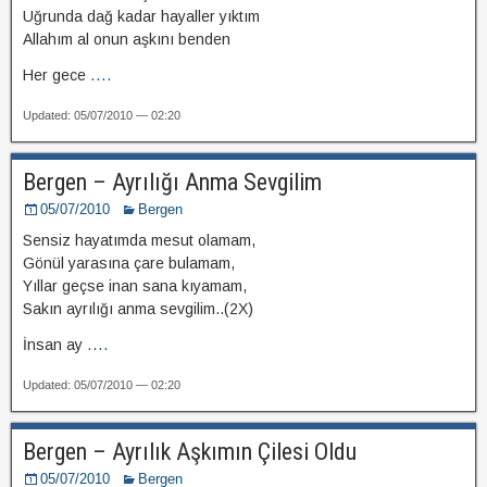
Uğrunda dağ kadar hayaller yıktım
Allahım al onun aşkını benden
Her gece
....
Updated: 05/07/2010 — 02:20
Bergen – Ayrılığı Anma Sevgilim
05/07/2010
Bergen
Sensiz hayatımda mesut olamam,
Gönül yarasına çare bulamam,
Yıllar geçse inan sana kıyamam,
Sakın ayrılığı anma sevgilim..(2X)
İnsan ay
....
Updated: 05/07/2010 — 02:20
Bergen – Ayrılık Aşkımın Çilesi Oldu
05/07/2010
Bergen