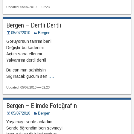
Updated: 05/07/2010 — 02:23
Bergen – Dertli Dertli
05/07/2010
Bergen
Görüyorsun tanrım beni
Değiştir bu kaderimi
Açtım sana ellerimi
Yalvarırım dertli dertli
Bu canımın sahibisin
Sığınacak gücüm sen
....
Updated: 05/07/2010 — 02:23
Bergen – Elimde Fotoğrafın
05/07/2010
Bergen
Yaşamayı senle anladım
Sende öğrendim ben sevmeyi