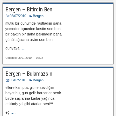
Bergen – Bitirdin Beni
05/07/2010
Bergen
mutlu bir günümde rastladım sana
yemeden içmeden kestin sen beni
bir baktın bir daha bakmadın bana
gönül ağacına astın sen beni
dünyaya
....
Updated: 05/07/2010 — 02:22
Bergen – Bulamazsın
05/07/2010
Bergen
ellere kanıpta, gitme sevdiğim
hayat bu, gün gelir harcarlar seni!
birde saçlarına karlar yağınca,
eskimiş şal gibi atarlar seni!!!
eğ
....