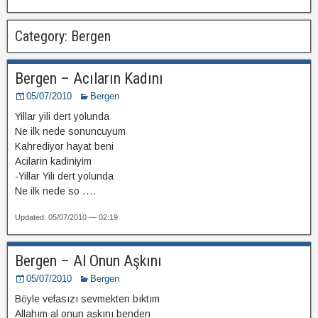
Category: Bergen
Bergen – Acıların Kadını
05/07/2010
Bergen
Yillar yili dert yolunda
Ne ilk nede sonuncuyum
Kahrediyor hayat beni
Acilarin kadiniyim
-Yillar Yili dert yolunda
Ne ilk nede so
....
Updated: 05/07/2010 — 02:19
Bergen – Al Onun Aşkını
05/07/2010
Bergen
Böyle vefasızı sevmekten bıktım
Allahım al onun aşkını benden