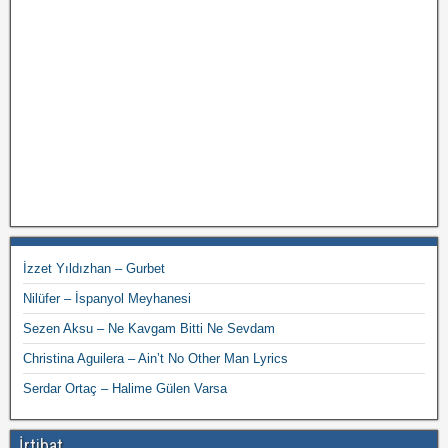
İzzet Yıldızhan – Gurbet
Nilüfer – İspanyol Meyhanesi
Sezen Aksu – Ne Kavgam Bitti Ne Sevdam
Christina Aguilera – Ain’t No Other Man Lyrics
Serdar Ortaç – Halime Gülen Varsa
İrtibat