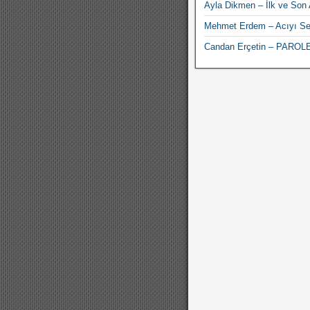
Ayla Dikmen – İlk ve Son
Mehmet Erdem – Acıyı S
Candan Erçetin – PAROL