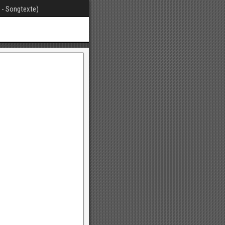
t - Songtexte)