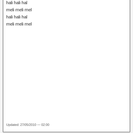
hali hali hal
meli meli mel
hali hali hal
meli meli mel
Updated: 27/05/2010 — 02:00