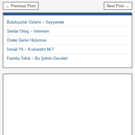
← Previous Post
Next Post →
Bulutsuzluk Özlemi – Seyyarede
Serdar Ortaç – İstemem
Önder Demir Hiçkimse
İsmail Yk – Kıskandın Mı?
Familia Tokat – Bu Şehrin Geceleri