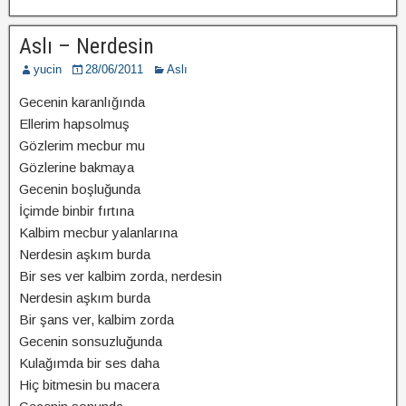
Aslı – Nerdesin
yucin
28/06/2011
Aslı
Gecenin karanlığında
Ellerim hapsolmuş
Gözlerim mecbur mu
Gözlerine bakmaya
Gecenin boşluğunda
İçimde binbir fırtına
Kalbim mecbur yalanlarına
Nerdesin aşkım burda
Bir ses ver kalbim zorda, nerdesin
Nerdesin aşkım burda
Bir şans ver, kalbim zorda
Gecenin sonsuzluğunda
Kulağımda bir ses daha
Hiç bitmesin bu macera