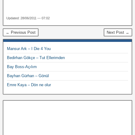
Updated: 28/06/2011 — 07:02
← Previous Post
Next Post →
Mansur Ark – I Die 4 You
Bedirhan Gökçe – Tut Ellerimden
Bay Boss-Açılım
Bayhan Gürhan – Gönül
Emre Kaya – Dön ne olur