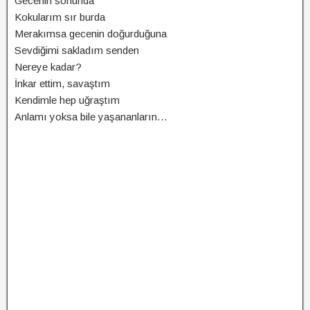
Gecenin sonunda
Kokularım sır burda
Merakımsa gecenin doğurduğuna
Sevdiğimi sakladım senden
Nereye kadar?
İnkar ettim, savaştım
Kendimle hep uğraştım
Anlamı yoksa bile yaşananların…