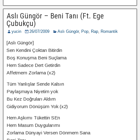
Aslı Güngör – Beni Tanı (Ft. Ege
Çubukçu)
yucin
26/07/2009
Aslı Güngör
,
Pop
,
Rap
,
Romantik
[Aslı Güngör]
Sen Kendini Çoktan Bitirdin
Boş Konuşma Beni Suçlama
Hem Sadece Dert Getirdin
Affetmem Zorlama (x2)
Tüm Yanlışlar Sende Kalsın
Paylaşmaya Niyetim yok
Bu Kez Doğruları Aldım
Gidiyorum Dönüşüm Yok (x2)
Hem Aşkımı Tükettin SEn
Hem Masum Duygularımı
Zorlama Dünyayi Versen Dönmem Sana