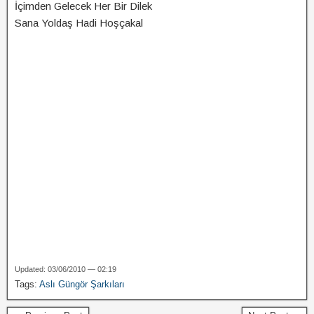
İçimden Gelecek Her Bir Dilek
Sana Yoldaş Hadi Hoşçakal
Updated: 03/06/2010 — 02:19
Tags:
Aslı Güngör Şarkıları