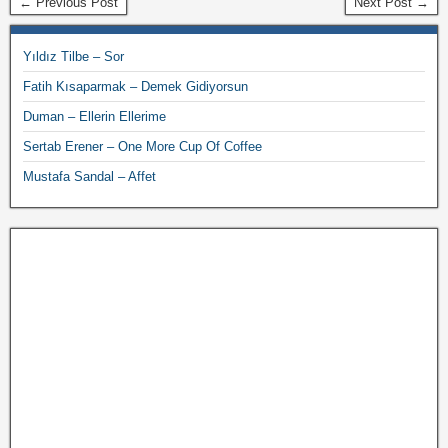
← Previous Post
Next Post →
Yıldız Tilbe – Sor
Fatih Kısaparmak – Demek Gidiyorsun
Duman – Ellerin Ellerime
Sertab Erener – One More Cup Of Coffee
Mustafa Sandal – Affet