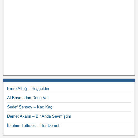
Emre Altuğ – Hoşgeldin
Al Basmadan Donu Var
Sedef Şensoy – Kaç Kaç
Demet Akalın – Bir Anda Sevmiştim
İbrahim Tatlıses – Her Demet