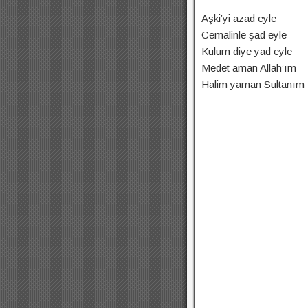
Aşki’yi azad eyle
Cemalinle şad eyle
Kulum diye yad eyle
Medet aman Allah’ım
Halim yaman Sultanım