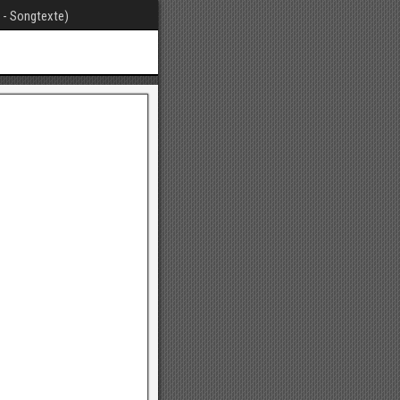
t - Songtexte)