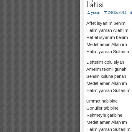
İlahisi
yucin
24/12/2011
Affet isyanım benim
Halim yaman Allah’ım
Ref et isyanım benim
Medet aman Allah’ım
Halim yaman Sultanım
Defterim dolu siyah
Amelim tekmil günah
Sensin kuluna penah
Medet aman Allah’ım
Halim yaman Sultanım
Ümmet habibine
Gönüller tabibine
Rehmeyle garibine
Medet aman Allah’ım
Halim yaman Sultanım