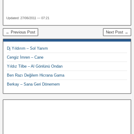
Updated: 27/06/2011 — 07:21
← Previous Post
Next Post →
Dj Yıldırım – Sol Yanım
Cengiz İmren – Cane
Yıldız Tilbe – Al Gönlünü Ondan
Ben Razı Değilem Hicrana Gama
Berkay – Sana Geri Dönemem