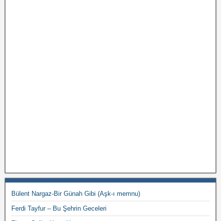
Bülent Nargaz-Bir Günah Gibi (Aşk-ı memnu)
Ferdi Tayfur – Bu Şehrin Geceleri