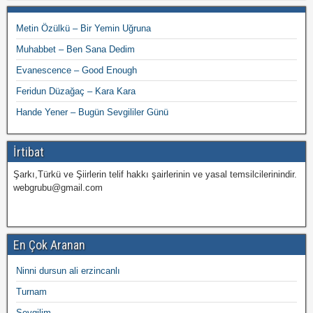
Metin Özülkü – Bir Yemin Uğruna
Muhabbet – Ben Sana Dedim
Evanescence – Good Enough
Feridun Düzağaç – Kara Kara
Hande Yener – Bugün Sevgililer Günü
İrtibat
Şarkı,Türkü ve Şiirlerin telif hakkı şairlerinin ve yasal temsilcilerinindir.
webgrubu@gmail.com
En Çok Aranan
Ninni dursun ali erzincanlı
Turnam
Sevgilim