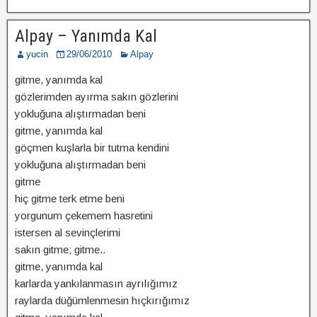
Alpay – Yanımda Kal
yucin
29/06/2010
Alpay
gitme, yanımda kal
gözlerimden ayırma sakın gözlerini
yokluğuna alıştırmadan beni
gitme, yanımda kal
göçmen kuşlarla bir tutma kendini
yokluğuna alıştırmadan beni
gitme
hiç gitme terk etme beni
yorgunum çekemem hasretini
istersen al sevinçlerimi
sakın gitme; gitme..
gitme, yanımda kal
karlarda yankılanmasın ayrılığımız
raylarda düğümlenmesin hıçkırığımız