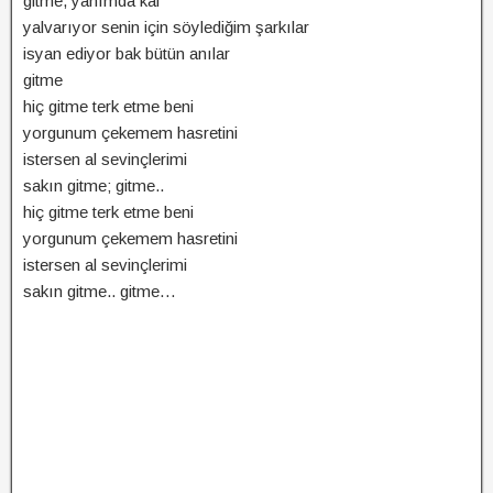
gitme, yanımda kal
yalvarıyor senin için söylediğim şarkılar
isyan ediyor bak bütün anılar
gitme
hiç gitme terk etme beni
yorgunum çekemem hasretini
istersen al sevinçlerimi
sakın gitme; gitme..
hiç gitme terk etme beni
yorgunum çekemem hasretini
istersen al sevinçlerimi
sakın gitme.. gitme…