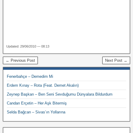
Updated: 29/06/2010 — 08:13
← Previous Post
Next Post →
Fenerbahçe – Demedim Mi
Erdem Kınay – Rota (Feat. Demet Akalın)
Zeynep Başkan – Ben Seni Sevduğumu Dünyalara Bildurdum
Candan Erçetin – Her Aşk Bitermiş
Selda Bağcan – Sivas’ın Yollarına