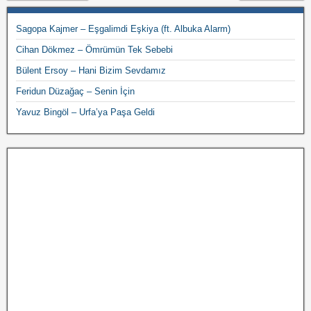
Sagopa Kajmer – Eşgalimdi Eşkiya (ft. Albuka Alarm)
Cihan Dökmez – Ömrümün Tek Sebebi
Bülent Ersoy – Hani Bizim Sevdamız
Feridun Düzağaç – Senin İçin
Yavuz Bingöl – Urfa’ya Paşa Geldi