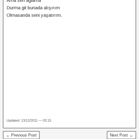
Ama sen ağlama
Durma git bunada alışırım
Olmasanda seni yaşatırım.
Updated: 13/12/2011 — 03:15
← Previous Post
Next Post →