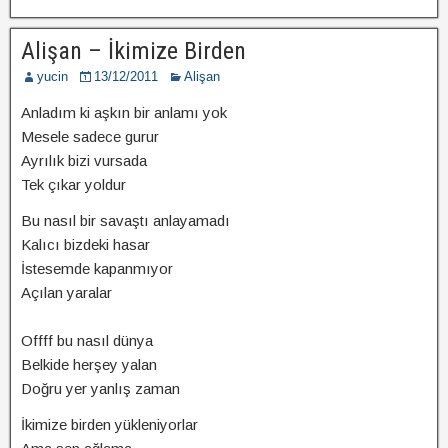
Alişan – İkimize Birden
yucin
13/12/2011
Alişan
Anladım ki aşkın bir anlamı yok
Mesele sadece gurur
Ayrılık bizi vursada
Tek çıkar yoldur
Bu nasıl bir savaştı anlayamadı
Kalıcı bizdeki hasar
İstesemde kapanmıyor
Açılan yaralar
Offff bu nasıl dünya
Belkide herşey yalan
Doğru yer yanlış zaman
İkimize birden yükleniyorlar