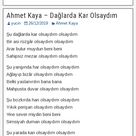
Ahmet Kaya – Dağlarda Kar Olsaydım
yucin
26/12/2019
Ahmet Kaya
Şu dağlarda kar olsaydım olsaydım
Bir asi rüzgâr olsaydım olsaydım
Arar bulur muydun beni beni
Sahipsiz mezar olsaydım olsaydım
Şu yangında har olsaydım olsaydım
Ağlayıp bizâr olsaydım olsaydım
Belki yaslanırdın bana bana
Mahpusta duvar olsaydım olsaydım
Şu bozkırda han olsaydım olsaydım
Yıkık perişan olsaydım olsaydım
Yine sever miydin beni beni
Simsiyah duman olsaydım olsaydım
Şu yarada kan olsaydım olsaydım