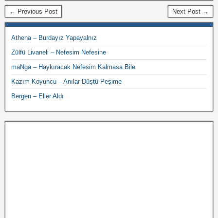
← Previous Post
Next Post →
Athena – Burdayız Yapayalnız
Zülfü Livaneli – Nefesim Nefesine
maNga – Haykıracak Nefesim Kalmasa Bile
Kazım Koyuncu – Anılar Düştü Peşime
Bergen – Eller Aldı