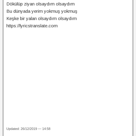
Dökülüp ziyan olsaydım olsaydım
Bu dünyada yerim yokmuş yokmuş
Keşke bir yalan olsaydım olsaydım
https://lyricstranslate.com
Updated: 26/12/2019 — 14:58