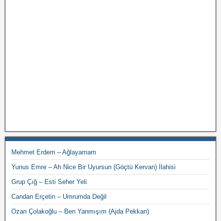
Mehmet Erdem – Ağlayamam
Yunus Emre – Ah Nice Bir Uyursun (Göçtü Kervan) İlahisi
Grup Çığ – Esti Seher Yeli
Candan Erçetin – Umrumda Değil
Ozan Çolakoğlu – Ben Yanmışım (Ajda Pekkan)