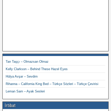
Tan Taşçı – Olmazsan Olmaz
Kelly Clarkson – Behind These Hazel Eyes
Hülya Avşar – Sevdim
Rihanna – California King Bed – Türkçe Sözleri – Türkçe Çevirisi
Leman Sam – Ayak Sesleri
İrtibat