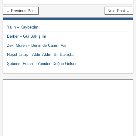
← Previous Post
Next Post →
Yalın – Kaybettim
Berker – Gül Bakışlım
Zeki Müren – Benimde Canım Var
Neşet Ertaş – Aldın Aklım Bir Bakışta
Şebnem Ferah – Yeniden Doğup Gelsem