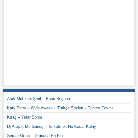
Aşık Mahzuni Şerif – Boşu Boşuna
Katy Perry – Wide Awake – Türkçe Sözleri – Türkçe Çevirisi
Kıraç – Yıllar Sonra
Dj Ateş ft Mc Güneş – Terketmek Ne Kadar Kolay
Serdar Ortaç – Granada En Flor