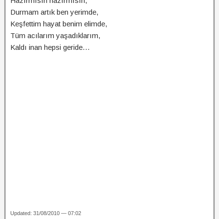
Hazırmısın hazırmısın,
Durmam artık ben yerimde,
Keşfettim hayat benim elimde,
Tüm acılarım yaşadıklarım,
Kaldı inan hepsi geride…
Updated: 31/08/2010 — 07:02