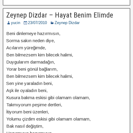
Zeynep Dizdar – Hayat Benim Elimde
yucin
23/07/2010
Zeynep Dizdar
Beni dinlemeye hazırmısın,
Sorma sakın neden diye,
Acılarım yüreğimde,
Ben bilmezsem kim bilecek halimi,
Duygularım darmadağın,
Yorar beni gönül bağlarım,
Ben bilmezsem kim bilecek halimi,
Sen yine yaraladın beni,
Aşk ile oyaladın beni,
Kusura bakma eskisi gibi olamam olamam,
Takmıyorum peşime dertleri,
İtiyorum beni üzenleri,
Yolumu çizdim eskisi gibi olamam olamam,
Bak nasıl değiştim,