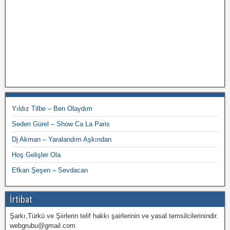
Yıldız Tilbe – Ben Olaydım
Seden Gürel – Show Ca La Paris
Dj Akman – Yaralandım Aşkından
Hoş Gelişler Ola
Efkan Şeşen – Sevdacan
İrtibat
Şarkı,Türkü ve Şiirlerin telif hakkı şairlerinin ve yasal temsilcilerinindir.
webgrubu@gmail.com