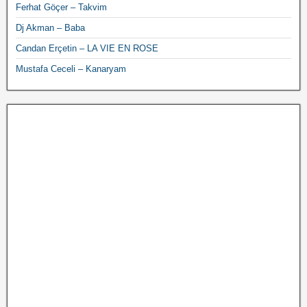
Ferhat Göçer – Takvim
Dj Akman – Baba
Candan Erçetin – LA VIE EN ROSE
Mustafa Ceceli – Kanaryam