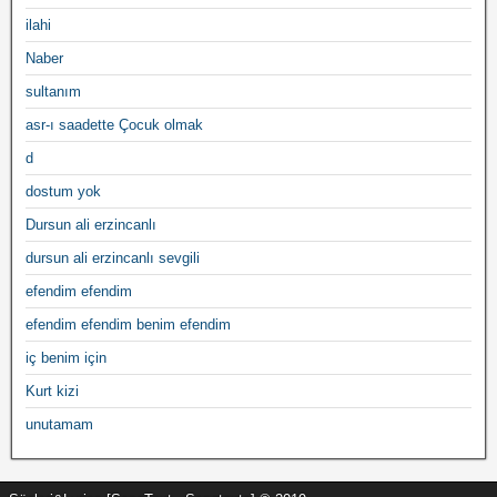
ilahi
Naber
sultanım
asr-ı saadette Çocuk olmak
d
dostum yok
Dursun ali erzincanlı
dursun ali erzincanlı sevgili
efendim efendim
efendim efendim benim efendim
iç benim için
Kurt kizi
unutamam