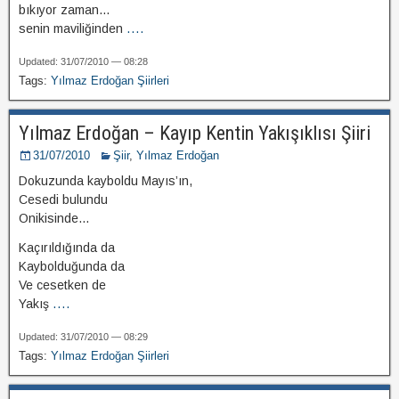
bıkıyor zaman…
senin maviliğinden
....
Updated: 31/07/2010 — 08:28
Tags:
Yılmaz Erdoğan Şiirleri
Yılmaz Erdoğan – Kayıp Kentin Yakışıklısı Şiiri
31/07/2010
Şiir
,
Yılmaz Erdoğan
Dokuzunda kayboldu Mayıs’ın,
Cesedi bulundu
Onikisinde…
Kaçırıldığında da
Kaybolduğunda da
Ve cesetken de
Yakış
....
Updated: 31/07/2010 — 08:29
Tags:
Yılmaz Erdoğan Şiirleri