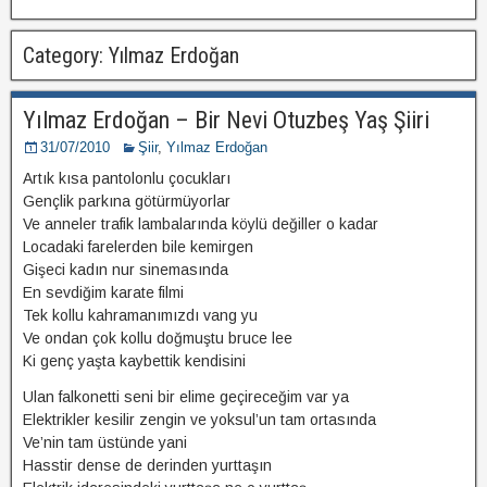
Category: Yılmaz Erdoğan
Yılmaz Erdoğan – Bir Nevi Otuzbeş Yaş Şiiri
31/07/2010
Şiir
,
Yılmaz Erdoğan
Artık kısa pantolonlu çocukları
Gençlik parkına götürmüyorlar
Ve anneler trafik lambalarında köylü değiller o kadar
Locadaki farelerden bile kemirgen
Gişeci kadın nur sinemasında
En sevdiğim karate filmi
Tek kollu kahramanımızdı vang yu
Ve ondan çok kollu doğmuştu bruce lee
Ki genç yaşta kaybettik kendisini
Ulan falkonetti seni bir elime geçireceğim var ya
Elektrikler kesilir zengin ve yoksul’un tam ortasında
Ve’nin tam üstünde yani
Hasstir dense de derinden yurttaşın