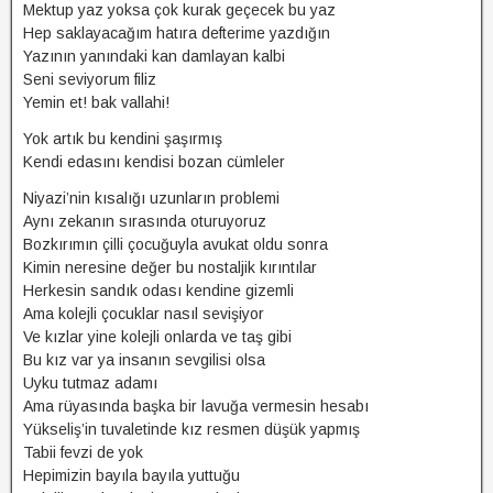
Mektup yaz yoksa çok kurak geçecek bu yaz
Hep saklayacağım hatıra defterime yazdığın
Yazının yanındaki kan damlayan kalbi
Seni seviyorum filiz
Yemin et! bak vallahi!
Yok artık bu kendini şaşırmış
Kendi edasını kendisi bozan cümleler
Niyazi’nin kısalığı uzunların problemi
Aynı zekanın sırasında oturuyoruz
Bozkırımın çilli çocuğuyla avukat oldu sonra
Kimin neresine değer bu nostaljik kırıntılar
Herkesin sandık odası kendine gizemli
Ama kolejli çocuklar nasıl sevişiyor
Ve kızlar yine kolejli onlarda ve taş gibi
Bu kız var ya insanın sevgilisi olsa
Uyku tutmaz adamı
Ama rüyasında başka bir lavuğa vermesin hesabı
Yükseliş’in tuvaletinde kız resmen düşük yapmış
Tabii fevzi de yok
Hepimizin bayıla bayıla yuttuğu