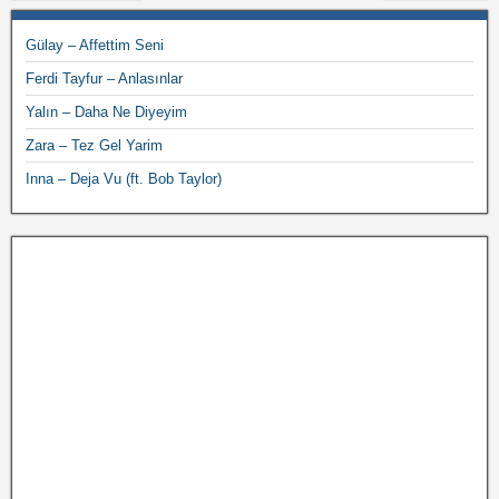
Gülay – Affettim Seni
Ferdi Tayfur – Anlasınlar
Yalın – Daha Ne Diyeyim
Zara – Tez Gel Yarim
Inna – Deja Vu (ft. Bob Taylor)