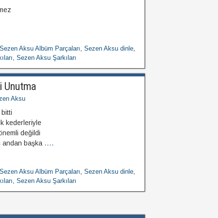
tmez
Sezen Aksu Albüm Parçaları
,
Sezen Aksu dinle
,
ıları
,
Sezen Aksu Şarkıları
i Unutma
zen Aksu
itti
k kederleriyle
nemli değildi
ç andan başka
....
Sezen Aksu Albüm Parçaları
,
Sezen Aksu dinle
,
ıları
,
Sezen Aksu Şarkıları