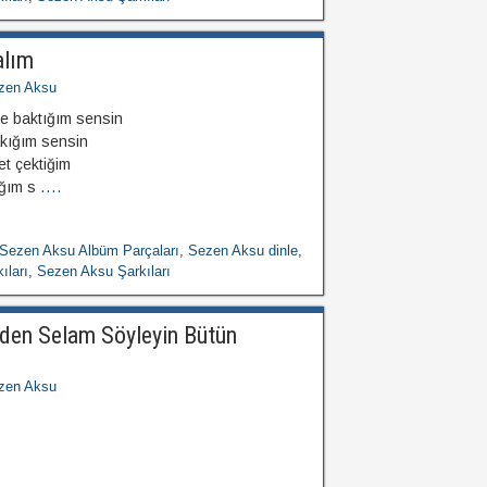
alım
zen Aksu
e baktığım sensin
kığım sensin
et çektiğim
ığım s
....
Sezen Aksu Albüm Parçaları
,
Sezen Aksu dinle
,
ıları
,
Sezen Aksu Şarkıları
den Selam Söyleyin Bütün
zen Aksu