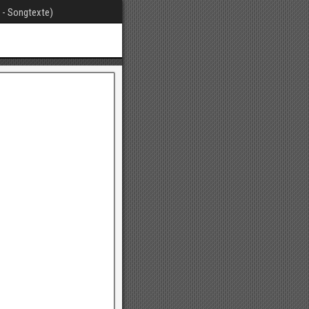
t - Songtexte)