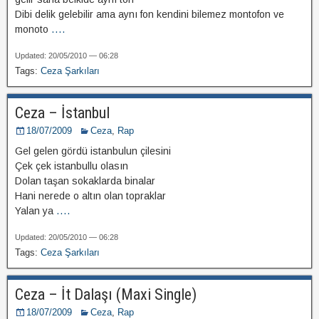
Dibi delik gelebilir ama aynı fon kendini bilemez montofon ve
monoto
....
Updated: 20/05/2010 — 06:28
Tags:
Ceza Şarkıları
Ceza – İstanbul
18/07/2009
Ceza
,
Rap
Gel gelen gördü istanbulun çilesini
Çek çek istanbullu olasın
Dolan taşan sokaklarda binalar
Hani nerede o altın olan topraklar
Yalan ya
....
Updated: 20/05/2010 — 06:28
Tags:
Ceza Şarkıları
Ceza – İt Dalaşı (Maxi Single)
18/07/2009
Ceza
,
Rap