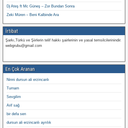
Dj Ateş ft Mc Güneş – Zor Bundan Sonra
Zeki Müren – Beni Kalbinde Ara
İrtibat
Şarkı,Türkü ve Şiirlerin telif hakkı şairlerinin ve yasal temsilcilerinindir.
webgrubu@gmail.com
En Çok Aranan
Ninni dursun ali erzincanlı
Turnam
Sevgilim
Arif sağ
bir defa sen
dursun ali erzincanlı ayrılık