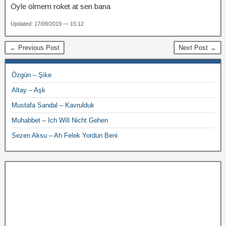
Öyle ölmem roket at sen bana
Updated: 17/09/2019 — 15:12
← Previous Post
Next Post →
Özgün – Şike
Altay – Aşk
Mustafa Sandal – Kavrulduk
Muhabbet – Ich Will Nicht Gehen
Sezen Aksu – Ah Felek Yordun Beni